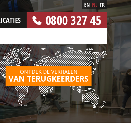
EN
NL
FR
0800 327 45
ICATIES
[GRATIS NUMMER]
ONTDEK DE VERHALEN
VAN TERUGKEERDERS