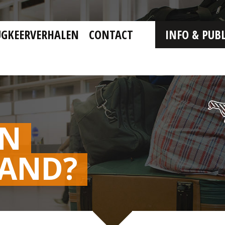
UGKEERVERHALEN
CONTACT
INFO & PUBL
EN
LAND?