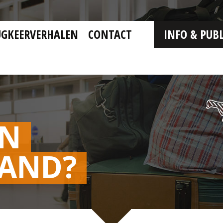
UGKEERVERHALEN
CONTACT
INFO & PUBL
EN
LAND?