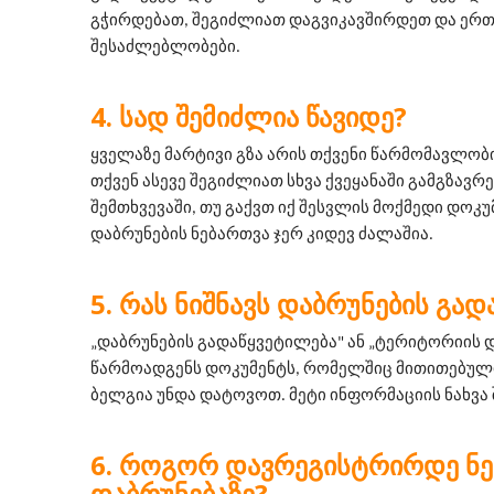
გჭირდებათ, შეგიძლიათ დაგვიკავშირდეთ და ერთ
შესაძლებლობები.
ᲡᲐᲓ ᲨᲔᲛᲘᲫᲚᲘᲐ ᲬᲐᲕᲘᲓᲔ?
ყველაზე მარტივი გზა არის თქვენი წარმომავლობის
თქვენ ასევე შეგიძლიათ სხვა ქვეყანაში გამგზავრე
შემთხვევაში, თუ გაქვთ იქ შესვლის მოქმედი დოკუმ
დაბრუნების ნებართვა ჯერ კიდევ ძალაშია.
ᲠᲐᲡ ᲜᲘᲨᲜᲐᲕᲡ ᲓᲐᲑᲠᲣᲜᲔᲑᲘᲡ ᲒᲐᲓ
„დაბრუნების გადაწყვეტილება" ან „ტერიტორიის დ
წარმოადგენს დოკუმენტს, რომელშიც მითითებული
ბელგია უნდა დატოვოთ. მეტი ინფორმაციის ნახვა
ᲠᲝᲒᲝᲠ ᲓᲐᲕᲠᲔᲒᲘᲡᲢᲠᲘᲠᲓᲔ Ნ
ᲓᲐᲑᲠᲣᲜᲔᲑᲐᲖᲔ?