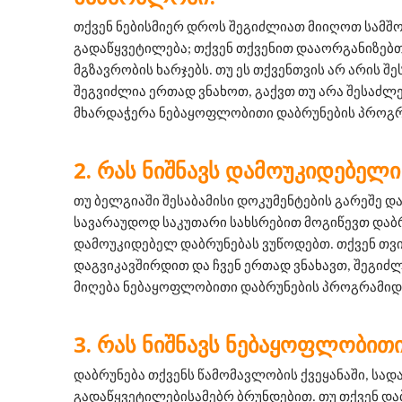
თქვენ ნებისმიერ დროს შეგიძლიათ მიიღოთ სამშ
გადაწყვეტილება; თქვენ თქვენით დააორგანიზებთ
მგზავრობის ხარჯებს. თუ ეს თქვენთვის არ არის შე
შეგვიძლია ერთად ვნახოთ, გაქვთ თუ არა შესაძლ
მხარდაჭერა ნებაყოფლობითი დაბრუნების პროგრ
ᲠᲐᲡ ᲜᲘᲨᲜᲐᲕᲡ ᲓᲐᲛᲝᲣᲙᲘᲓᲔᲑᲔᲚᲘ
თუ ბელგიაში შესაბამისი დოკუმენტების გარეშე და
სავარაუდოდ საკუთარი სახსრებით მოგიწევთ დაბრუნ
დამოუკიდებელ დაბრუნებას ვუწოდებთ. თქვენ თვით
დაგვიკავშირდით და ჩვენ ერთად ვნახავთ, შეგიძლ
მიღება ნებაყოფლობითი დაბრუნების პროგრამიდ
ᲠᲐᲡ ᲜᲘᲨᲜᲐᲕᲡ ᲜᲔᲑᲐᲧᲝᲤᲚᲝᲑᲘᲗᲘ
დაბრუნება თქვენს წამომავლობის ქვეყანაში, სადა
გადაწყვეტილებისამებრ ბრუნდებით. თუ თქვენ და