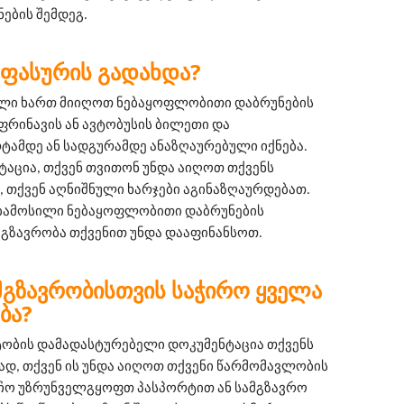
ების შემდეგ.
ᲡᲐᲤᲐᲡᲣᲠᲘᲡ ᲒᲐᲓᲐᲮᲓᲐ?
ილი ხართ მიიღოთ ნებაყოფლობითი დაბრუნების 
ფრინავის ან ავტობუსის ბილეთი და 
მდე ან სადგურამდე ანაზღაურებული იქნება. 
ტაცია, თქვენ თვითონ უნდა აიღოთ თქვენს 
 თქვენ აღნიშნული ხარჯები აგინაზღაურდებათ. 
ებამოსილი ნებაყოფლობითი დაბრუნების 
მგზავრობა თქვენით უნდა დააფინანსოთ.
ᲛᲒᲖᲐᲕᲠᲝᲑᲘᲡᲗᲕᲘᲡ ᲡᲐᲭᲘᲠᲝ ᲧᲕᲔᲚᲐ
ᲑᲐ?
ტობის დამადასტურებელი დოკუმენტაცია თქვენს 
, თქვენ ის უნდა აიღოთ თქვენი წარმომავლობის 
ჩო უზრუნველგყოფთ პასპორტით ან სამგზავრო 