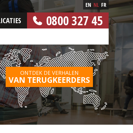
EN
NL
FR
0800 327 45
ICATIES
[GRATIS NUMMER]
ONTDEK DE VERHALEN
VAN TERUGKEERDERS