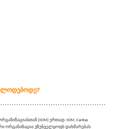
 ᲕᲔᲚᲝᲓᲔᲑᲝᲓᲔ?
ანიზაციასთან (IOM) ერთად. IOM, Caritas 
ნიორი ორგანიზაცია უზუნველყოფს დახმარებას 