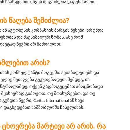
ს წააწყდებით, ჩვენ შეგვიძლია დაგეხმაროთ.
ᲘᲡ ᲬᲐᲦᲔᲑᲐ ᲨᲔᲛᲘᲫᲚᲘᲐ?
 ან ავტობუსის კომპანიის ბარგის წესები: არ უნდა 
ნობას და მაქსიმალურ წონას. ასე რომ 
დმეტად ბევრი არ წამოიღოთ!
ᲜᲮᲛᲚᲔᲑᲘᲗ ᲐᲠᲘᲡ?
ბისას კონსულტანტი მოგცემთ ავიაბილეთებს და 
მელიც შეიძლება გეკუთვნოდეთ. შემდეგ, ის 
ნტროლამდე. თქვენ გადმოგეცემათ ამოცნობადი 
მყისიერად გიპოვოთ. თუ მოისურვებთ, და თუ 
ნდის წევრი, Caritas International ან სხვა 
 დაგხვდებათ სამშობლოში ჩასვლისას.
Ი ᲪᲮᲝᲕᲠᲔᲑᲐ ᲛᲐᲠᲢᲘᲕᲘ ᲐᲠ ᲐᲠᲘᲡ. ᲠᲐ