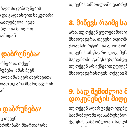
თქვენს სამშობლოში დაბრუნ
ობლოში დაბრუნების 
 და გადაიხდით საკუთარი 
ᲛᲘᲬᲔᲕᲡ ᲠᲐᲘᲛᲔ 
საძლებელი, ჩვენ 
ებლობა მიიღოთ 
არა. თუ თქვენ უფლებამოს
ამიდან.
მხარდაჭერა, თქვენი თვითმ
ტრანსპორტირება აეროპორტა
 ᲓᲐᲑᲠᲣᲜᲔᲑᲐ?
თქვენი სამგზავრო დოკუმენ
საელჩოში. გამგზავრებამდე,
რჩებით, თქვენ 
თუ თქვენ არ იქნებით უფლ
ება. ამას ჩვენ 
მხარდაჭერისთვის, თქვენი 
ონ ამას ვერ ახერხებთ? 
იათ თუ არა მხარდაჭერის 
ᲡᲐᲓ ᲨᲔᲛᲘᲫᲚᲘᲐ 
ან.
ᲓᲝᲙᲣᲛᲔᲜᲢᲘᲡ ᲛᲘᲦᲔ
 ᲓᲐᲑᲠᲣᲜᲔᲑᲐ?
თუ თქვენ აღარ გაქვთ იდენ
სამშობლოში დასაბრუნებლად
ც თქვენ 
ქვეყნის სამშობლოში. საელ
ბრუნებაში მხარდაჭერა 