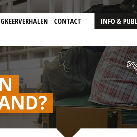
UGKEERVERHALEN
CONTACT
INFO & PUBL
EN
LAND?