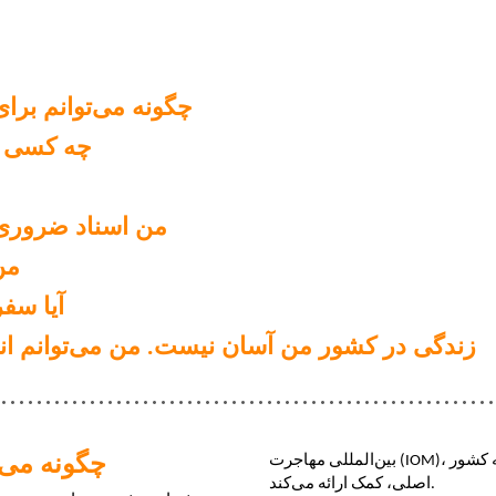
چگونه می‌توانم بر
چه کسی با
من اسناد ضروری س
من
آیا سف
زندگی در کشور من آسان نیست. من می‌توانم انت
چگونه می‌
بین‌المللی مهاجرت (IOM)، کاریتاس انترنشنل یا یک سازمان همکار دیگر پس از رسیدن به کشور 
اصلی، کمک ارائه می‌کند.