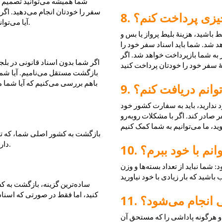
شما همیشه می‌توانید تصمیم بگ
سفر را خودتان انجام می‌دهید. اگر 
 چیزی پرداخت کنم؟
آیا می‌توانید از طریق برنامهٔ بازگشت داوطلبانه کمک دریافت کنید یا خیر.
اشید، هزینهٔ بلیط پرواز یا بس و 
د شد. شما باید اسناد سفر خود را 
 به شما بازپرداخت خواهد شد. اگر 
اگر شما بدون اسناد قانونی در بلجیم 
بازگشت مستقل می‌نامیم. آیا شما ن
باهم بررسی می‌کنیم که آیا شما می
وانم دریافت کنم؟
ندارید، باید به سفارت کشور خود 
ادر کند. اگر با مشکلات روبه‌رو 
بازگشت به کشور اصلی شما، که تصمی
دارید، می‌توانید با ما تماس بگیرید تا ببینیم چه امکاناتی وجود دارد.
انم با خود ببرم؟
ما نباید از تعداد بسته‌ها و وزن 
ساده‌ترین گزینه، بازگشت به ک
کنید، اما فقط در صورتی که اسناد 
 انجام می‌شود؟
 و هرگونه پاداشی را که مستحق آن 