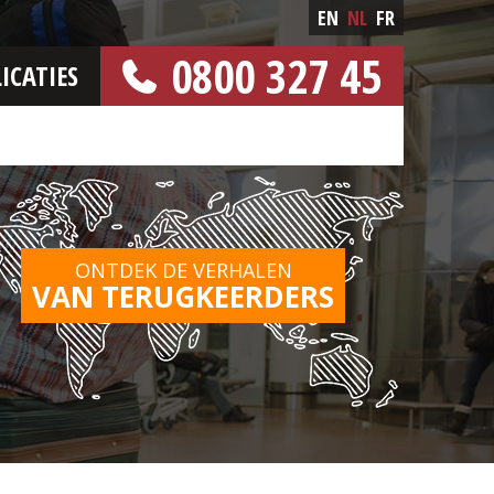
EN
NL
FR
0800 327 45
ICATIES
[GRATIS NUMMER]
ONTDEK DE VERHALEN
VAN TERUGKEERDERS