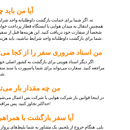
آیا من باید
نه. اگر شما برای حمایت بازگشت داوطلبانه واجد شرایط ب
همچنین انتقال به میدان هوایی یا ایستگاه قطار پرداخت خواه
شخصاً از سفارت خود دریافت کنید. این هزینه‌ها قبل از سفر
شما برای بازگشت داوطلبانه واجد شرایط نباشید، باید هزینهٔ سفر خود را خودتان پرداخت کنید.
من اسناد ضروری سفر را از کجا می‌ت
اگر دیگر اسناد هویتی برای بازگشت به کشور اصلی خود 
مراجعه کنید. سفارت می‌تواند برای شما پاسپورت یا سند سفر ص
شوید، ما می‌توانیم به شما کمک کنیم.
من چه مقدار بار می‌تو
در اینجا قوانین بار شرکت هوایی یا شرکت بس اعمال می‌شود: ش
حداکثر تجاوز کنید. پس مراقب باشید که بار زیادی با خود نیاورید!
آیا سفر بازگشت با همراهی
بلی. هنگام خروج از بلجیم، یک مشاور به شما بلیط‌های پرواز