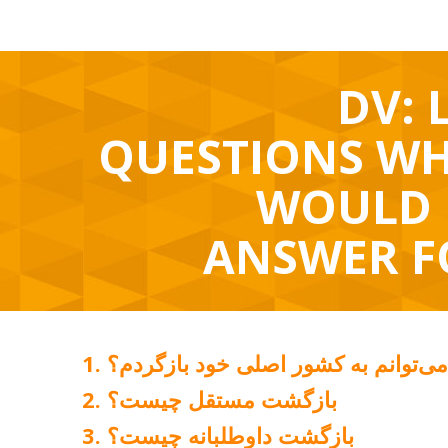
DV: 
QUESTIONS WH
WOULD 
ANSWER F
ی‌توانم به کشور اصلی خود بازگردم؟
بازگشت مستقل چیست؟
بازگشت داوطلبانه چیست؟