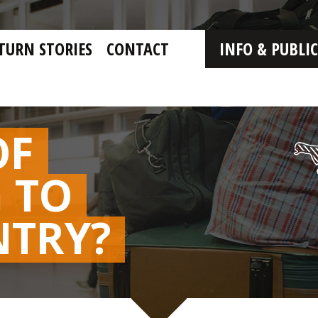
TURN STORIES
CONTACT
INFO & PUBLI
OF
 TO
NTRY?