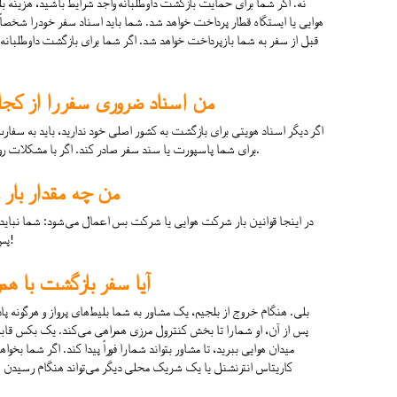
نه. اگر شما برای حمایت بازگشت داوطلبانه واجد شرایط باشید، هزینهٔ بلی
هوایی یا ایستگاه قطار پرداخت خواهد شد. شما باید اسناد سفر خود را شخصاً 
قبل از سفر به شما بازپرداخت خواهد شد. اگر شما برای بازگشت داوطلبانه واج
من اسناد ضروری سفر را از کجا 
اگر دیگر اسناد هویتی برای بازگشت به کشور اصلی خود ندارید، باید به سفار
برای شما پاسپورت یا سند سفر صادر کند. اگر با مشکلات روبه‌رو شوید، ما می‌توانیم به شما کمک کنیم.
من چه مقدار بار م
در اینجا قوانین بار شرکت هوایی یا شرکت بس اعمال می‌شود: شما نباید از 
پس مراقب باشید که بار زیادی با خود نیاورید!
آیا سفر بازگشت با هم
بلی. هنگام خروج از بلجیم، یک مشاور به شما بلیط‌های پرواز و هرگونه پاد
پس از آن، او شما را تا بخش کنترول مرزی همراهی می‌کند. یک بکس قابل ش
میدان هوایی ببرید، تا مشاور بتواند شما را فوراً پیدا کند. اگر شما بخو