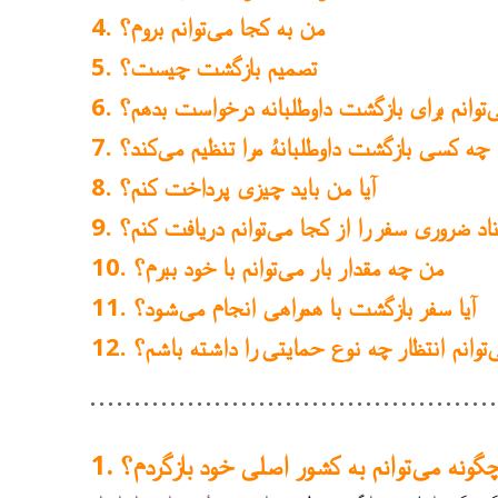
من به کجا می‌توانم بروم؟
تصمیم بازگشت چیست؟
‌توانم برای بازگشت داوطلبانه درخواست بدهم؟
چه کسی بازگشت داوطلبانهٔ مرا تنظیم می‌کند؟
آیا من باید چیزی پرداخت کنم؟
د ضروری سفر را از کجا می‌توانم دریافت کنم؟
من چه مقدار بار می‌توانم با خود ببرم؟
آیا سفر بازگشت با همراهی انجام می‌شود؟
وانم انتظار چه نوع حمایتی را داشته باشم؟
گونه می‌توانم به کشور اصلی خود بازگردم؟