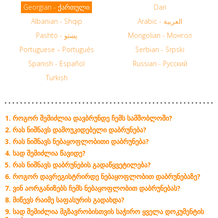
Georgian - ქართული
Dari
Albanian - Shqip
Arabic - العربية
Pashto - پښتو
Mongolian - Монгол
Portuguese – Português
Serbian - Srpski
Spanish - Español
Russian - Русский
Turkish
ᲠᲝᲒᲝᲠ ᲨᲔᲛᲘᲫᲚᲘᲐ ᲓᲐᲕᲑᲠᲣᲜᲓᲔ ᲩᲔᲛᲡ ᲡᲐᲛᲨᲝᲑᲚᲝᲨᲘ?
ᲠᲐᲡ ᲜᲘᲨᲜᲐᲕᲡ ᲓᲐᲛᲝᲣᲙᲘᲓᲔᲑᲔᲚᲘ ᲓᲐᲑᲠᲣᲜᲔᲑᲐ?
ᲠᲐᲡ ᲜᲘᲨᲜᲐᲕᲡ ᲜᲔᲑᲐᲧᲝᲤᲚᲝᲑᲘᲗᲘ ᲓᲐᲑᲠᲣᲜᲔᲑᲐ?
ᲡᲐᲓ ᲨᲔᲛᲘᲫᲚᲘᲐ ᲬᲐᲕᲘᲓᲔ?
ᲠᲐᲡ ᲜᲘᲨᲜᲐᲕᲡ ᲓᲐᲑᲠᲣᲜᲔᲑᲘᲡ ᲒᲐᲓᲐᲬᲧᲕᲔᲢᲘᲚᲔᲑᲐ?
ᲠᲝᲒᲝᲠ ᲓᲐᲕᲠᲔᲒᲘᲡᲢᲠᲘᲠᲓᲔ ᲜᲔᲑᲐᲧᲝᲤᲚᲝᲑᲘᲗ ᲓᲐᲑᲠᲣᲜᲔᲑᲐᲖᲔ?
ᲕᲘᲜ ᲐᲝᲠᲒᲐᲜᲘᲖᲔᲑᲡ ᲩᲔᲛᲡ ᲜᲔᲑᲐᲧᲝᲤᲚᲝᲑᲘᲗ ᲓᲐᲑᲠᲣᲜᲔᲑᲐᲡ?
ᲛᲘᲬᲔᲕᲡ ᲠᲐᲘᲛᲔ ᲡᲐᲤᲐᲡᲣᲠᲘᲡ ᲒᲐᲓᲐᲮᲓᲐ?
ᲡᲐᲓ ᲨᲔᲛᲘᲫᲚᲘᲐ ᲛᲒᲖᲐᲕᲠᲝᲑᲘᲡᲗᲕᲘᲡ ᲡᲐᲭᲘᲠᲝ ᲧᲕᲔᲚᲐ ᲓᲝᲙᲣᲛᲔᲜᲢᲘᲡ