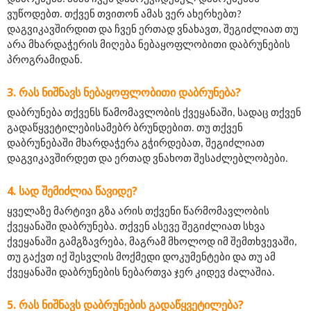
ვუწოდებთ. თქვენ თვითონ ამას ვერ ახერხებთ? 
დაგვიკავშირდით და ჩვენ ერთად ვნახავთ, შეგიძლიათ თუ 
არა მხარდაჭერის მიღება ნებაყოფლობითი დაბრუნების 
პროგრამიდან.
ᲠᲐᲡ ᲜᲘᲨᲜᲐᲕᲡ ᲜᲔᲑᲐᲧᲝᲤᲚᲝᲑᲘᲗᲘ ᲓᲐᲑᲠᲣᲜᲔᲑᲐ?
დაბრუნება თქვენს წამომავლობის ქვეყანაში, სადაც თქვენ 
გადაწყვეტილებისამებრ ბრუნდებით. თუ თქვენ 
დაბრუნებაში მხარდაჭერა გჭირდებათ, შეგიძლიათ 
დაგვიკავშირდეთ და ერთად ვნახოთ შესაძლებლობები.
ᲡᲐᲓ ᲨᲔᲛᲘᲫᲚᲘᲐ ᲬᲐᲕᲘᲓᲔ?
ყველაზე მარტივი გზა არის თქვენი წარმომავლობის 
ქვეყანაში დაბრუნება. თქვენ ასევე შეგიძლიათ სხვა 
ქვეყანაში გამგზავრება, მაგრამ მხოლოდ იმ შემთხვევაში, 
თუ გაქვთ იქ შესვლის მოქმედი დოკუმენტები და თუ ამ 
ქვეყანაში დაბრუნების ნებართვა ჯერ კიდევ ძალაშია.
ᲠᲐᲡ ᲜᲘᲨᲜᲐᲕᲡ ᲓᲐᲑᲠᲣᲜᲔᲑᲘᲡ ᲒᲐᲓᲐᲬᲧᲕᲔᲢᲘᲚᲔᲑᲐ?